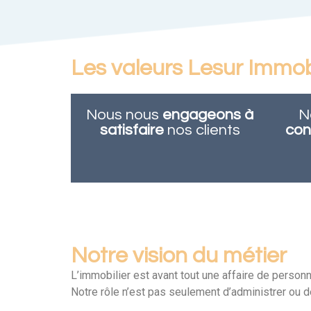
Les valeurs Lesur Immobi
Nous nous
engageons à
N
satisfaire
nos clients
con
Notre vision du métier
L’immobilier est avant tout une affaire de personn
Notre rôle n’est pas seulement d’administrer ou d