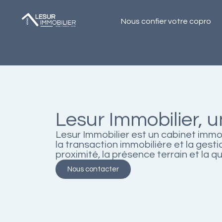
Nous confier votre copro
Lesur Immobilier, 
Lesur Immobilier est un cabinet immob
la transaction immobilière et la gesti
proximité, la présence terrain et la qua
Nous contacter