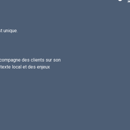
t unique.
ccompagne des clients sur son
ntexte local et des enjeux