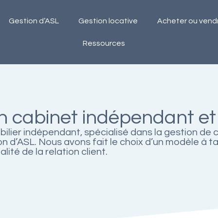
Gestion d’ASL
Gestion locative
Acheter ou vend
Ressources
un cabinet indépendant e
ilier indépendant, spécialisé dans la gestion de c
on d’ASL. Nous avons fait le choix d’un modèle à ta
lité de la relation client.