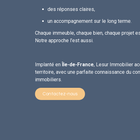
des réponses claires,
un accompagnement sur le long terme.
Chaque immeuble, chaque bien, chaque projet es
Notre approche l’est aussi.
Implanté en
Île-de-France
, Lesur Immobilier a
territoire, avec une parfaite connaissance du co
immobiliers.
Contactez-nous