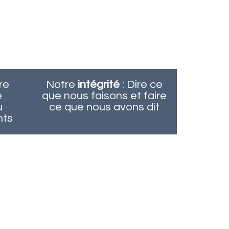
re
Notre
intégrité
: Dire ce
e
que nous faisons et faire
u
ce que nous avons dit
nts