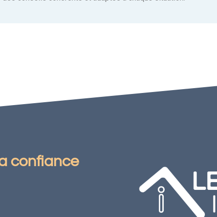
la confiance